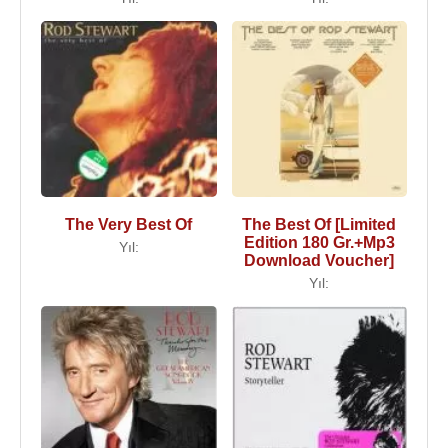
The Very Best Of
The Best Of [Limited
Edition 180 Gr.+Mp3
Yıl:
Download Voucher]
Yıl: