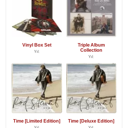
Vinyl Box Set
Triple Album
Collection
Yıl:
Yıl:
Time [Limited Edition]
Time [Deluxe Edition]
Yıl:
Yıl: