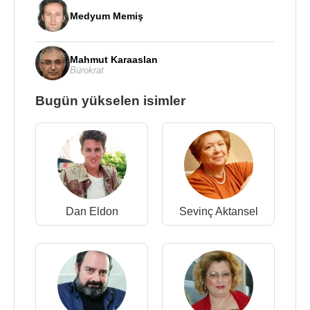
Medyum Memiş
Mahmut Karaaslan
Bürokrat
Bugün yükselen isimler
Dan Eldon
Sevinç Aktansel