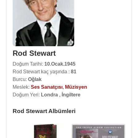
Rod Stewart
Doğum Tarihi:
10.Ocak.1945
Rod Stewart kaç yaşında :
81
Burcu:
Oğlak
Meslek:
Ses Sanatçısı
,
Müzisyen
Doğum Yeri:
Londra , İngiltere
Rod Stewart Albümleri