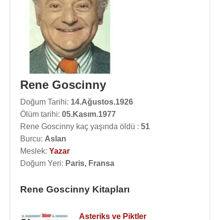
Rene Goscinny
Doğum Tarihi:
14.Ağustos.1926
Ölüm tarihi:
05.Kasım.1977
Rene Goscinny kaç yaşında öldü :
51
Burcu:
Aslan
Meslek:
Yazar
Doğum Yeri:
Paris, Fransa
Rene Goscinny Kitapları
Asteriks ve Piktler