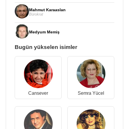
Mahmut Karaaslan
Bürokrat
Medyum Memiş
Bugün yükselen isimler
Cansever
Semra Yücel