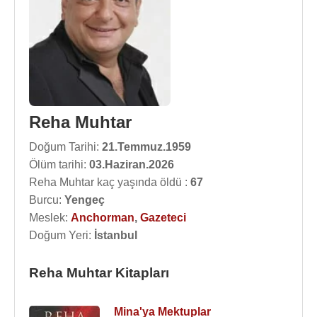
Reha Muhtar
Doğum Tarihi:
21.Temmuz.1959
Ölüm tarihi:
03.Haziran.2026
Reha Muhtar kaç yaşında öldü :
67
Burcu:
Yengeç
Meslek:
Anchorman
,
Gazeteci
Doğum Yeri:
İstanbul
Reha Muhtar Kitapları
Mina'ya Mektuplar