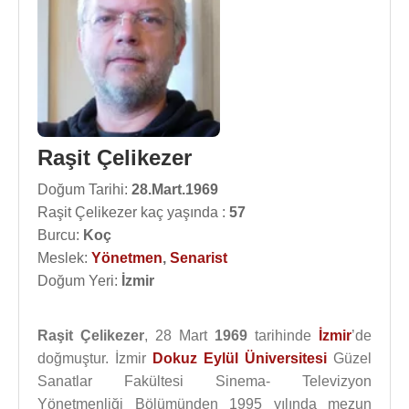
Raşit Çelikezer
Doğum Tarihi:
28.Mart.1969
Raşit Çelikezer kaç yaşında :
57
Burcu:
Koç
Meslek:
Yönetmen
,
Senarist
Doğum Yeri:
İzmir
Raşit Çelikezer
, 28 Mart
1969
tarihinde
İzmir
’de
doğmuştur. İzmir
Dokuz Eylül Üniversitesi
Güzel
Sanatlar Fakültesi Sinema- Televizyon
Yönetmenliği Bölümünden 1995 yılında mezun