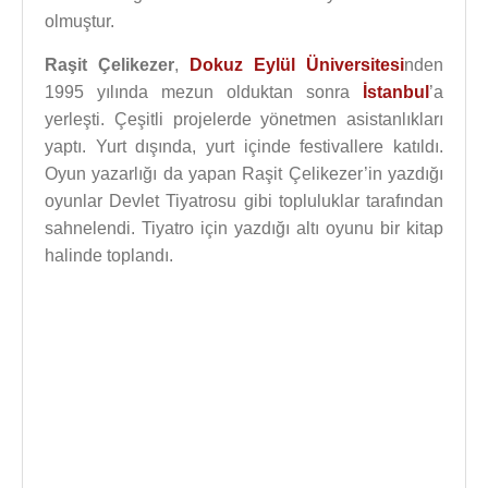
olmuştur.
Raşit Çelikezer
,
Dokuz Eylül Üniversitesi
nden
1995 yılında mezun olduktan sonra
İstanbul
’a
yerleşti. Çeşitli projelerde yönetmen asistanlıkları
yaptı. Yurt dışında, yurt içinde festivallere katıldı.
Oyun yazarlığı da yapan Raşit Çelikezer’in yazdığı
oyunlar Devlet Tiyatrosu gibi topluluklar tarafından
sahnelendi. Tiyatro için yazdığı altı oyunu bir kitap
halinde toplandı.