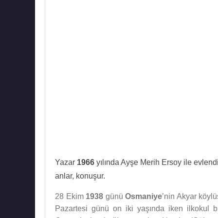
Yazar
1966
yılında Ayşe Merih Ersoy ile evlendi.
anlar, konuşur.
28 Ekim
1938
günü
Osmaniye
’nin Akyar köylü
Pazartesi günü on iki yaşında iken ilkokul b