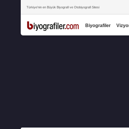
Türkiye’nin en Büyük Biyografi ve Otobiyografi Sitesi
Biyografiler
Vizyo