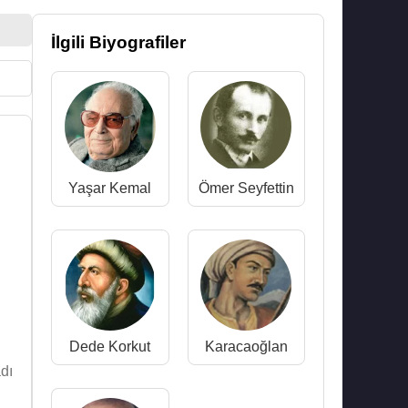
İlgili Biyografiler
Yaşar Kemal
Ömer Seyfettin
Dede Korkut
Karacaoğlan
dı