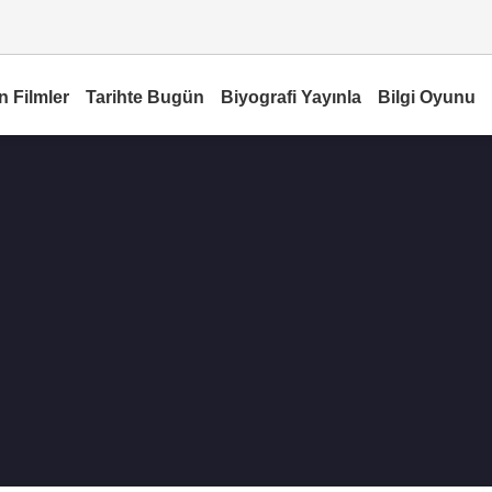
n Filmler
Tarihte Bugün
Biyografi Yayınla
Bilgi Oyunu