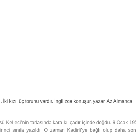
 İki kızı, üç torunu vardır. İngilizce konuşur, yazar. Az Almanca
sü Kelleci’nin tarlasında kara kıl çadır içinde doğdu. 9 Ocak 19
irinci sınıfa yazıldı. O zaman Kadirli’ye bağlı olup daha son