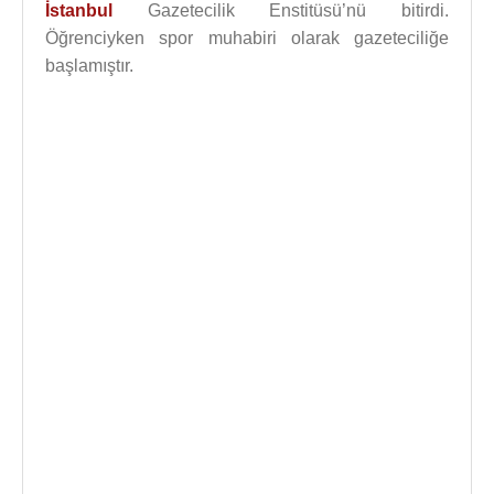
İstanbul
Gazetecilik Enstitüsü’nü bitirdi.
Öğrenciyken spor muhabiri olarak gazeteciliğe
başlamıştır.