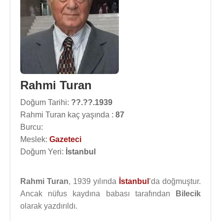
Rahmi Turan
Doğum Tarihi:
??.??.1939
Rahmi Turan kaç yaşında :
87
Burcu:
Meslek:
Gazeteci
Doğum Yeri:
İstanbul
Rahmi Turan
, 1939 yılında
İstanbul
’da doğmuştur.
Ancak nüfus kaydına babası tarafından
Bilecik
olarak yazdırıldı.