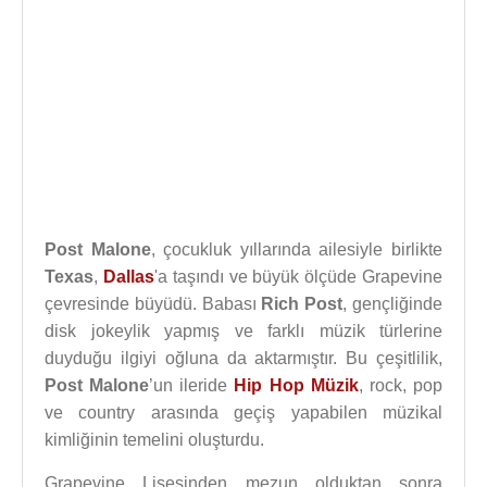
Post Malone
, çocukluk yıllarında ailesiyle birlikte
Texas
,
Dallas
'a taşındı ve büyük ölçüde Grapevine
çevresinde büyüdü. Babası
Rich Post
, gençliğinde
disk jokeylik yapmış ve farklı müzik türlerine
duyduğu ilgiyi oğluna da aktarmıştır. Bu çeşitlilik,
Post Malone
’un ileride
Hip Hop Müzik
, rock, pop
ve country arasında geçiş yapabilen müzikal
kimliğinin temelini oluşturdu.
Grapevine Lisesinden mezun olduktan sonra