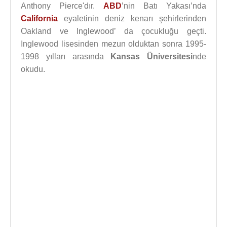
Anthony Pierce'dır.
ABD
’nin Batı Yakası’nda
California
eyaletinin deniz kenarı şehirlerinden
Oakland ve Inglewood’ da çocukluğu geçti.
Inglewood lisesinden mezun olduktan sonra 1995-
1998 yılları arasında
Kansas Üniversitesi
nde
okudu.