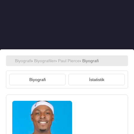
Biyografi
›
Biyografiler
›
Paul Pierce
› Biyografi
Biyografi
İstatistik