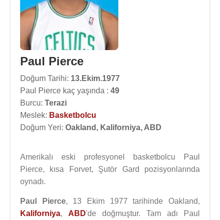
Paul Pierce
Doğum Tarihi:
13.Ekim.1977
Paul Pierce kaç yaşında :
49
Burcu:
Terazi
Meslek:
Basketbolcu
Doğum Yeri:
Oakland, Kaliforniya, ABD
Amerikalı eski profesyonel basketbolcu Paul
Pierce, kısa Forvet, Şutör Gard pozisyonlarında
oynadı.
Paul Pierce
, 13 Ekim 1977 tarihinde Oakland,
Kaliforniya
,
ABD
'de doğmuştur. Tam adı Paul