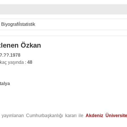
Biyografi
İstatistik
zlenen Özkan
?.??.1978
kaç yaşında :
48
talya
e yayınlanan Cumhurbaşkanlığı kararı ile
Akdeniz Üniversite