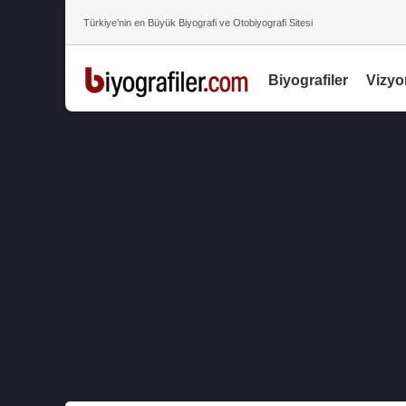
Türkiye’nin en Büyük Biyografi ve Otobiyografi Sitesi
Biyografiler
Vizyo