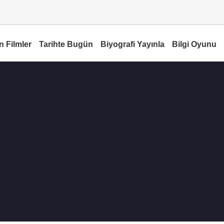
n Filmler
Tarihte Bugün
Biyografi Yayınla
Bilgi Oyunu