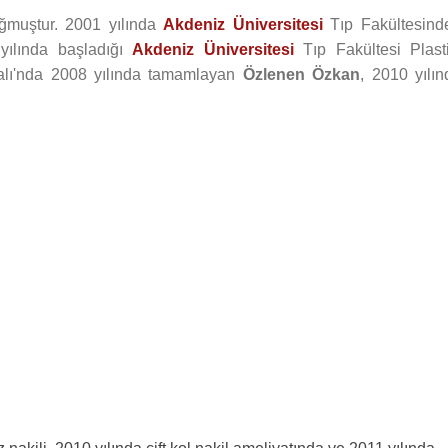
ğmuştur. 2001 yılında
Akdeniz Üniversitesi
Tıp Fakültesind
yılında başladığı
Akdeniz Üniversitesi
Tıp Fakültesi Plasti
Dalı'nda 2008 yılında tamamlayan
Özlenen Özkan
, 2010 yılın