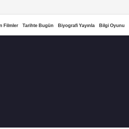
n Filmler
Tarihte Bugün
Biyografi Yayınla
Bilgi Oyunu