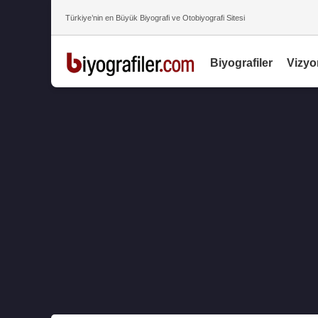
Türkiye’nin en Büyük Biyografi ve Otobiyografi Sitesi
Biyografiler
Vizyo