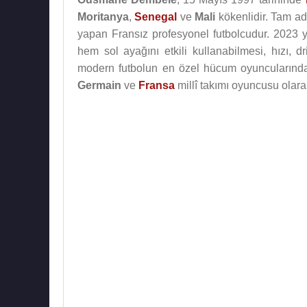
Moritanya
,
Senegal
ve
Mali
kökenlidir. Tam a
yapan Fransız profesyonel futbolcudur. 2023 y
hem sol ayağını etkili kullanabilmesi, hızı, dr
modern futbolun en özel hücum oyuncularından
Germain
ve
Fransa
millî takımı oyuncusu olara