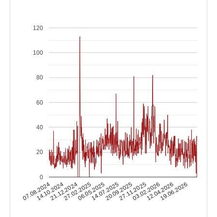
120
100
80
60
40
20
0
14.10.2024
03.02.2026
14.07.2025
21.12.2024
12.04.2026
20.09.2025
27.02.2025
07.08.2024
19.06.2026
27.11.2025
06.05.2025