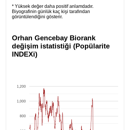
* Yüksek değer daha positif anlamdadır.
Biyografinin günlük kaç kişi tarafından
görüntülendiğini gösterir.
Orhan Gencebay Biorank
değişim istatistiği (Popülarite
INDEXi)
1,200
1,000
800