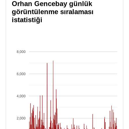
Orhan Gencebay günlük
görüntülenme sıralaması
istatistiği
8,000
6,000
4,000
2,000