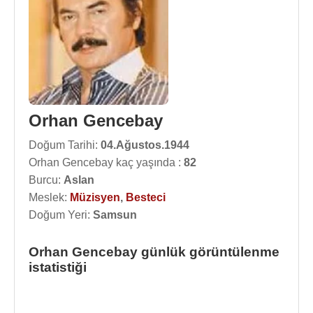
Orhan Gencebay
Doğum Tarihi:
04.Ağustos.1944
Orhan Gencebay kaç yaşında :
82
Burcu:
Aslan
Meslek:
Müzisyen
,
Besteci
Doğum Yeri:
Samsun
Orhan Gencebay günlük görüntülenme
istatistiği