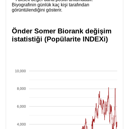
Biyografinin günlük kaç kişi tarafından
görüntülendiğini gösterir.
Önder Somer Biorank değişim
istatistiği (Popülarite INDEXi)
10,000
8,000
6,000
4,000