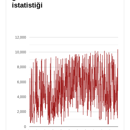
istatistiği
12,000
10,000
8,000
6,000
4,000
2,000
0