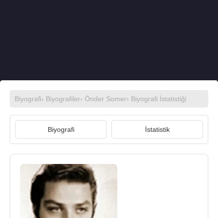
Biyografi
›
Biyografiler
›
Önder Somer
› Biyografi İstatistiği
Biyografi
İstatistik