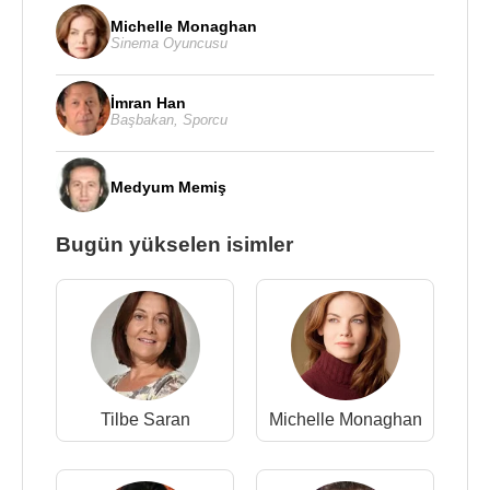
Michelle Monaghan
Sinema Oyuncusu
İmran Han
Başbakan
,
Sporcu
Medyum Memiş
Bugün yükselen isimler
Tilbe Saran
Michelle Monaghan