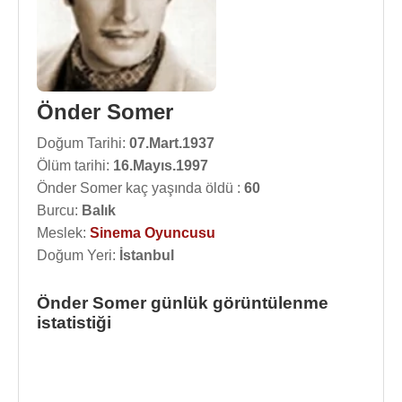
Önder Somer
Doğum Tarihi:
07.Mart.1937
Ölüm tarihi:
16.Mayıs.1997
Önder Somer kaç yaşında öldü :
60
Burcu:
Balık
Meslek:
Sinema Oyuncusu
Doğum Yeri:
İstanbul
Önder Somer günlük görüntülenme
istatistiği