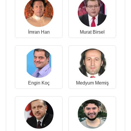
İmran Han
Murat Birsel
Engin Koç
Medyum Memiş