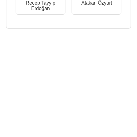
Recep Tayyip
Atakan Özyurt
Erdoğan