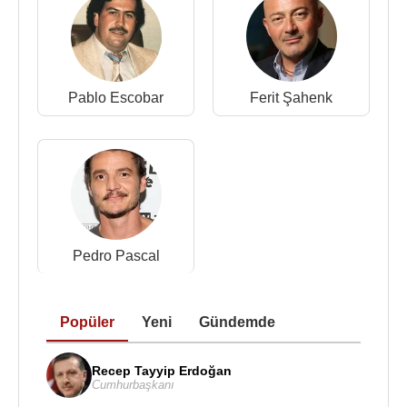
Pablo Escobar
Ferit Şahenk
Pedro Pascal
Popüler
Yeni
Gündemde
Recep Tayyip Erdoğan
Cumhurbaşkanı