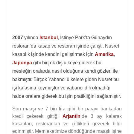
2007
yılında
İstanbul
, İstinye Park’ta Günaydın
restoran’da kasap ve restoran işinde çalıştı. Nusret
kasaplık işinde kendini geliştirmek için
Amerika
,
Japonya
gibi birçok dış ülkeye giderek bu
mesleğin oralarda nasıl olduğuna kendi gözleri ile
bakmıştır. Birçok Yabancı ülkelere giden Nusret bu
işi kafasına koymuştur ve yabancı dili olmadığı
halde oralara giderek bu işin pratikliğini sağlamıştır.
Son maaşı ve 7 bin lira gibi bir parayı bankadan
kredi çekerek gittiği
Arjantin
’de 3 ay kalarak
kasapları, restoranları ve çiftlikleri gezerek bilgi
edinmiştir. Memleketimize döndüğünde maaşlı işine