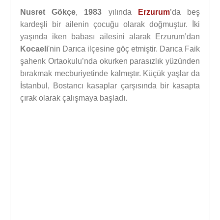
Nusret Gökçe
,
1983
yılında
Erzurum
’da beş
kardeşli bir ailenin çocuğu olarak doğmuştur. İki
yaşında iken babası ailesini alarak Erzurum’dan
Kocaeli
'nin Darıca ilçesine göç etmiştir. Darıca Faik
şahenk Ortaokulu’nda okurken parasızlık yüzünden
bırakmak mecburiyetinde kalmıştır. Küçük yaşlar da
İstanbul, Bostancı kasaplar çarşısında bir kasapta
çırak olarak çalışmaya başladı.