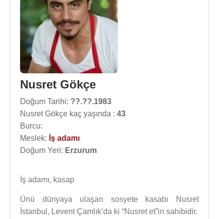
Nusret Gökçe
Doğum Tarihi:
??.??.1983
Nusret Gökçe kaç yaşında :
43
Burcu:
Meslek:
İş adamı
Doğum Yeri:
Erzurum
İş adamı, kasap
Ünü dünyaya ulaşan sosyete kasabı Nusret
İstanbul, Levent Çamlık’da ki “Nusret et”in sahibidir.