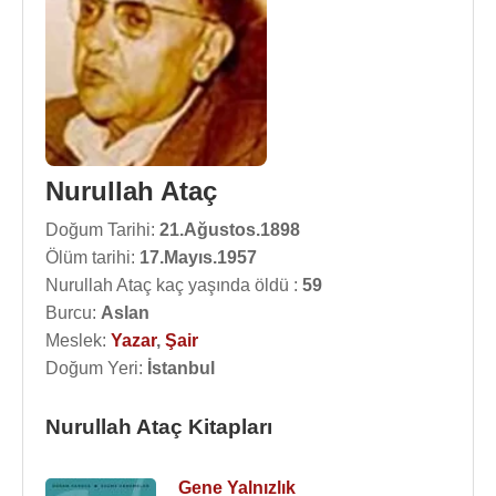
Nurullah Ataç
Doğum Tarihi:
21.Ağustos.1898
Ölüm tarihi:
17.Mayıs.1957
Nurullah Ataç kaç yaşında öldü :
59
Burcu:
Aslan
Meslek:
Yazar
,
Şair
Doğum Yeri:
İstanbul
Nurullah Ataç Kitapları
Gene Yalnızlık