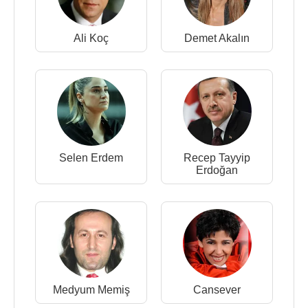
Ali Koç
Demet Akalın
Selen Erdem
Recep Tayyip
Erdoğan
Medyum Memiş
Cansever