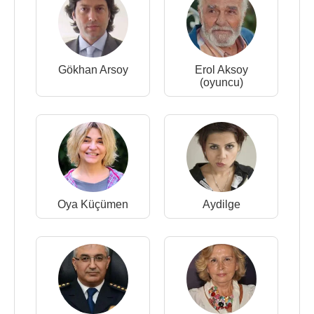
Gökhan Arsoy
Erol Aksoy
(oyuncu)
Oya Küçümen
Aydilge