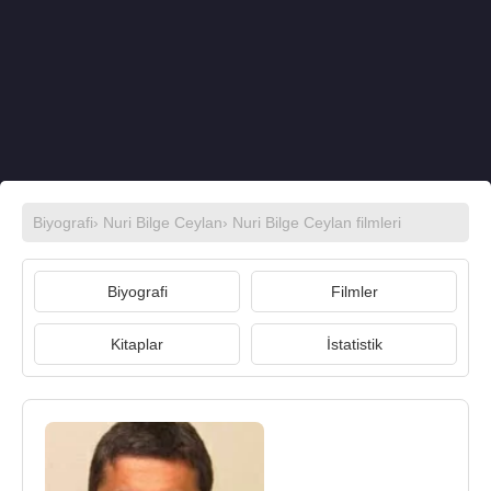
Biyografi
›
Nuri Bilge Ceylan
›
Nuri Bilge Ceylan filmleri
Biyografi
Filmler
Kitaplar
İstatistik