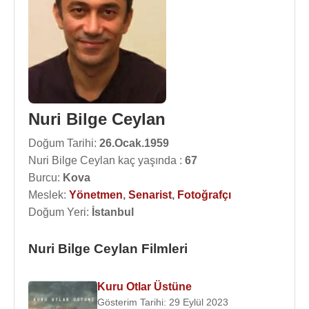
Nuri Bilge Ceylan
Doğum Tarihi:
26.Ocak.1959
Nuri Bilge Ceylan kaç yaşında :
67
Burcu:
Kova
Meslek:
Yönetmen
,
Senarist
,
Fotoğrafçı
Doğum Yeri:
İstanbul
Nuri Bilge Ceylan Filmleri
Kuru Otlar Üstüne
Gösterim Tarihi: 29 Eylül 2023