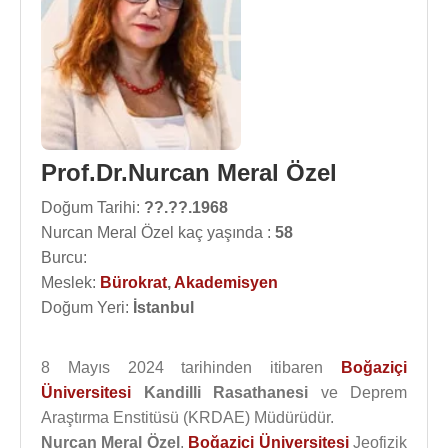
Prof.Dr.Nurcan Meral Özel
Doğum Tarihi:
??.??.1968
Nurcan Meral Özel kaç yaşında :
58
Burcu:
Meslek:
Bürokrat
,
Akademisyen
Doğum Yeri:
İstanbul
8 Mayıs 2024 tarihinden itibaren
Boğaziçi
Üniversitesi
Kandilli Rasathanesi
ve Deprem
Araştırma Enstitüsü (KRDAE) Müdürüdür.
Nurcan Meral Özel
,
Boğaziçi Üniversitesi
Jeofizik