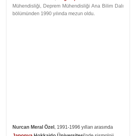
Mühendisliği, Deprem Mühendisliği Ana Bilim Dalı
bölümünden 1990 yılında mezun oldu.
Nurcan Meral Özel
, 1991-1996 yılları arasında
Japonya
Hokkaido Üniversitesi
'nde sismoloji