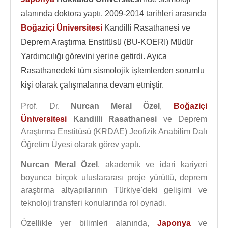
alanında doktora yaptı. 2009-2014 tarihleri arasında
Boğaziçi Üniversitesi
Kandilli Rasathanesi ve
Deprem Araştırma Enstitüsü (BU-KOERI) Müdür
Yardımcılığı görevini yerine getirdi. Ayıca
Rasathanedeki tüm sismolojik işlemlerden sorumlu
kişi olarak çalışmalarına devam etmiştir.
Prof. Dr.
Nurcan Meral Özel
,
Boğaziçi
Üniversitesi
Kandilli Rasathanesi
ve Deprem
Araştırma Enstitüsü (KRDAE) Jeofizik Anabilim Dalı
Öğretim Üyesi olarak görev yaptı.
Nurcan Meral Özel
, akademik ve idari kariyeri
boyunca birçok uluslararası proje yürüttü, deprem
araştırma altyapılarının Türkiye'deki gelişimi ve
teknoloji transferi konularında rol oynadı.
Özellikle yer bilimleri alanında,
Japonya
ve