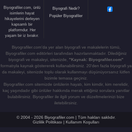
Biyografiler.com, ünlü
Biyografi Nedir?
isimlerin hayat
Popüler Biyografiler
hikayelerini derleyen
kapsamlı bir
platformdur. Her
yaşam bir iz bırakır.
Biyografiler.com'da yer alan biyografi ve makalelerin tümü,
Biyografiler.com editörleri tarafından hazırlanmaktadır. Dilediğiniz
biyografi ve makaleyi, sitenizde,
"Kaynak: Biyografiler.com"
formatıyla kaynak göstererek kullanabilirsiniz. 20'den fazla biyografi ya
da makaleyi, sitenizde toplu olarak kullanmayı düşünüyorsanız lütfen
bizimle temasa geçiniz.
Biyografiler.com sitemizde ünlülerin hayatı, kim kimdir, kim nerelidir,
kaç yaşındadır gibi ünlüler hakkında merak ettiğiniz sorulara yanıtlar
bulabilirsiniz. Biyografiler ile ilgili yorum ve düzeltmelerinizi bize
iletebilirsiniz.
© 2004 - 2026 Biyografiler.com | Tüm hakları saklıdır.
Gizlilik Politikası
|
Kullanım Koşulları