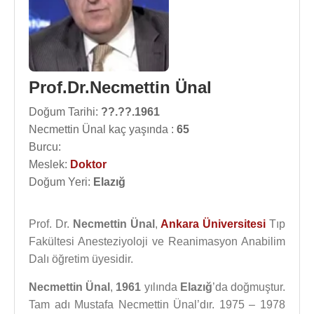
Prof.Dr.Necmettin Ünal
Doğum Tarihi:
??.??.1961
Necmettin Ünal kaç yaşında :
65
Burcu:
Meslek:
Doktor
Doğum Yeri:
Elazığ
Prof. Dr.
Necmettin Ünal
,
Ankara Üniversitesi
Tıp
Fakültesi Anesteziyoloji ve Reanimasyon Anabilim
Dalı öğretim üyesidir.
Necmettin Ünal
,
1961
yılında
Elazığ
’da doğmuştur.
Tam adı Mustafa Necmettin Ünal’dır. 1975 – 1978