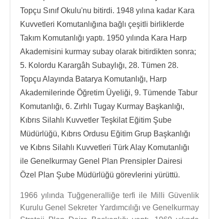
Topçu Sınıf Okulu'nu bitirdi. 1948 yılına kadar Kara
Kuvvetleri Komutanlığına bağlı çeşitli birliklerde
Takım Komutanlığı yaptı. 1950 yılında Kara Harp
Akademisini kurmay subay olarak bitirdikten sonra;
5. Kolordu Karargâh Subaylığı, 28. Tümen 28.
Topçu Alayında Batarya Komutanlığı, Harp
Akademilerinde Öğretim Üyeliği, 9. Tümende Tabur
Komutanlığı, 6. Zırhlı Tugay Kurmay Başkanlığı,
Kıbrıs Silahlı Kuvvetler Teşkilat Eğitim Şube
Müdürlüğü, Kıbrıs Ordusu Eğitim Grup Başkanlığı
ve Kıbrıs Silahlı Kuvvetleri Türk Alay Komutanlığı
ile Genelkurmay Genel Plan Prensipler Dairesi
Özel Plan Şube Müdürlüğü görevlerini yürüttü.
1966 yılında Tuğgeneralliğe terfi ile Milli Güvenlik
Kurulu Genel Sekreter Yardımcılığı ve Genelkurmay