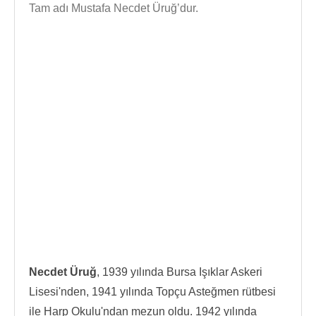
Tam adı Mustafa Necdet Üruğ’dur.
Necdet Üruğ
, 1939 yılında Bursa Işıklar Askeri
Lisesi'nden, 1941 yılında Topçu Asteğmen rütbesi
ile Harp Okulu'ndan mezun oldu. 1942 yılında