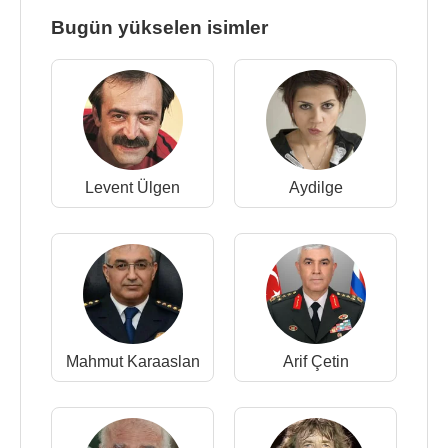
Bugün yükselen isimler
Levent Ülgen
Aydilge
Mahmut Karaaslan
Arif Çetin