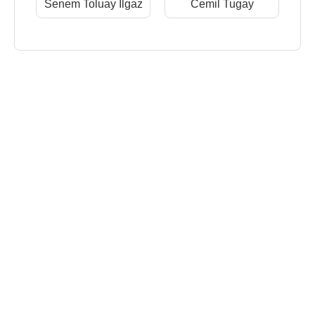
Senem Toluay Ilgaz
Cemil Tugay