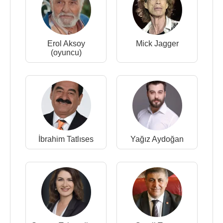
Erol Aksoy
Mick Jagger
(oyuncu)
İbrahim Tatlıses
Yağız Aydoğan