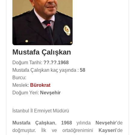
Mustafa Çalışkan
Doğum Tarihi:
??.??.1968
Mustafa Çalışkan kaç yaşında :
58
Burcu:
Meslek:
Bürokrat
Doğum Yeri:
Nevşehir
İstanbul İl Emniyet Müdürü
Mustafa Çalışkan
,
1968
yılında
Nevşehir
’de
doğmuştur. İlk ve ortaöğrenimini
Kayseri
’de