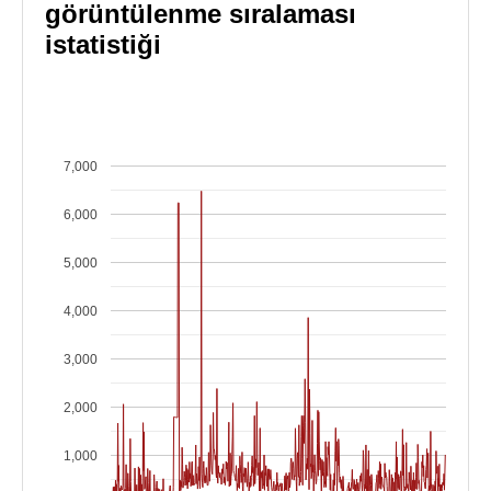
görüntülenme sıralaması
istatistiği
7,000
6,000
5,000
4,000
3,000
2,000
1,000