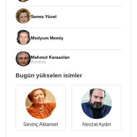
Semra Yücel
Medyum Memiş
Mahmut Karaaslan
Bürokrat
Bugün yükselen isimler
Sevinç Aktansel
Nevzat Aydın