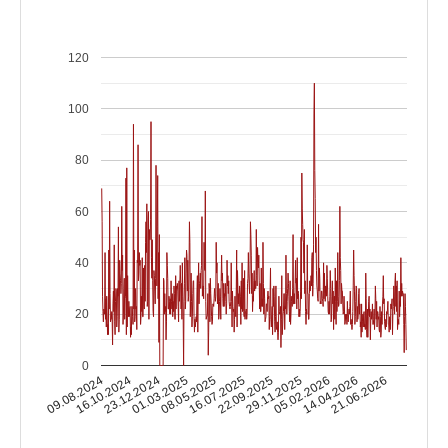
120
100
80
60
40
20
0
16.10.2024
05.02.2026
16.07.2025
23.12.2024
14.04.2026
22.09.2025
01.03.2025
09.08.2024
21.06.2026
29.11.2025
08.05.2025