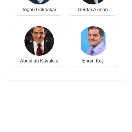
Togan Gökbakar
Serdar Akinan
Abdullah Kavukcu
Engin Koç