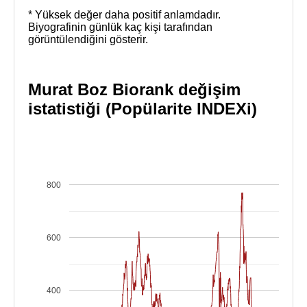
* Yüksek değer daha positif anlamdadır.
Biyografinin günlük kaç kişi tarafından
görüntülendiğini gösterir.
Murat Boz Biorank değişim
istatistiği (Popülarite INDEXi)
800
600
400