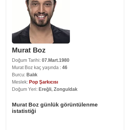
Murat Boz
Doğum Tarihi:
07.Mart.1980
Murat Boz kaç yaşında :
46
Burcu:
Balık
Meslek:
Pop Şarkıcısı
Doğum Yeri:
Ereğli, Zonguldak
Murat Boz günlük görüntülenme
istatistiği