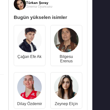
Türkan Şoray
Sinema Oyuncusu
Bugün yükselen isimler
Çağan Efe Ak
Bilgesu
Erenus
Dilay Özdemir
Zeynep Elçin