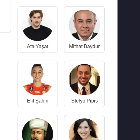
Ata Yaşat
Mithat Baydur
Elif Şahin
Stelyo Pipis