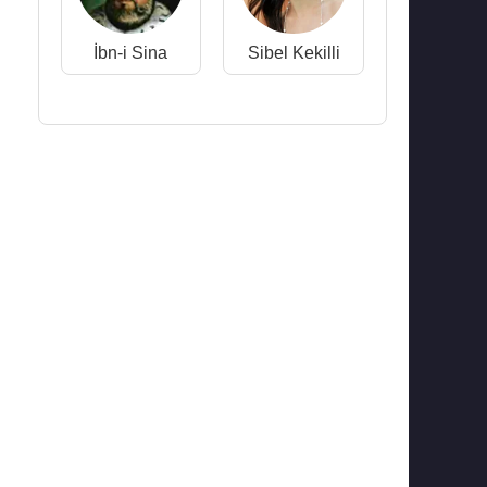
İbn-i Sina
Sibel Kekilli