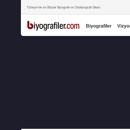
Türkiye’nin en Büyük Biyografi ve Otobiyografi Sitesi
Biyografiler
Vizyo