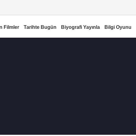
n Filmler
Tarihte Bugün
Biyografi Yayınla
Bilgi Oyunu