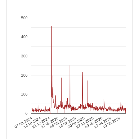
500
400
300
200
100
0
14.10.2024
03.02.2026
14.07.2025
21.12.2024
12.04.2026
20.09.2025
27.02.2025
07.08.2024
19.06.2026
27.11.2025
06.05.2025