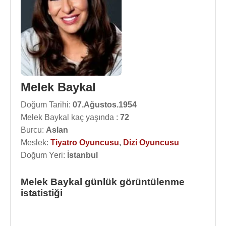
Melek Baykal
Doğum Tarihi:
07.Ağustos.1954
Melek Baykal kaç yaşında :
72
Burcu:
Aslan
Meslek:
Tiyatro Oyuncusu
,
Dizi Oyuncusu
Doğum Yeri:
İstanbul
Melek Baykal günlük görüntülenme
istatistiği