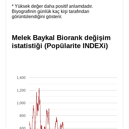
* Yüksek değer daha positif anlamdadır.
Biyografinin günlük kaç kişi tarafından
görüntülendiğini gösterir.
Melek Baykal Biorank değişim
istatistiği (Popülarite INDEXi)
1,400
1,200
1,000
800
600