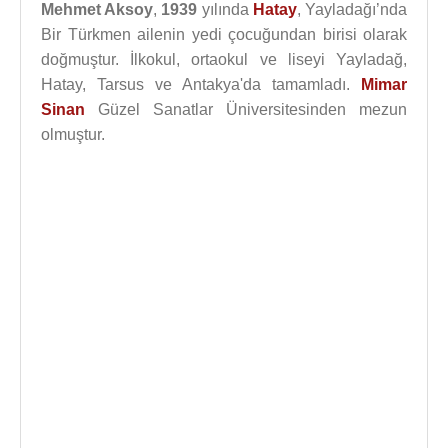
Mehmet Aksoy
,
1939
yılında
Hatay
, Yayladağı’nda
Bir Türkmen ailenin yedi çocuğundan birisi olarak
doğmuştur. İlkokul, ortaokul ve liseyi Yayladağ,
Hatay, Tarsus ve Antakya'da tamamladı.
Mimar
Sinan
Güzel Sanatlar Üniversitesinden mezun
olmuştur.