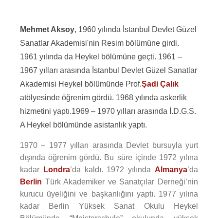
Mehmet Aksoy
, 1960 yılında İstanbul Devlet Güzel
Sanatlar Akademisi'nin Resim bölümüne girdi.
1961 yılında da Heykel bölümüne geçti. 1961 –
1967 yılları arasında İstanbul Devlet Güzel Sanatlar
Akademisi Heykel bölümünde Prof.
Şadi Çalık
atölyesinde öğrenim gördü. 1968 yılında askerlik
hizmetini yaptı.1969 – 1970 yılları arasında İ.D.G.S.
A Heykel bölümünde asistanlık yaptı.
1970 – 1977 yılları arasında Devlet bursuyla yurt
dışında öğrenim gördü. Bu süre içinde 1972 yılına
kadar
Londra
’da kaldı. 1972 yılında
Almanya
’da
Berlin
Türk Akademiker ve Sanatçılar Derneği’nin
kurucu üyeliğini ve başkanlığını yaptı. 1977 yılına
kadar Berlin Yüksek Sanat Okulu Heykel