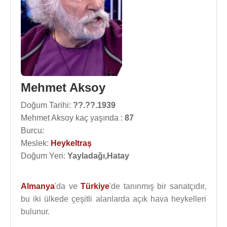
Mehmet Aksoy
Doğum Tarihi:
??.??.1939
Mehmet Aksoy kaç yaşında :
87
Burcu:
Meslek:
Heykeltraş
Doğum Yeri:
Yayladağı,Hatay
Almanya
'da ve
Türkiye
'de tanınmış bir sanatçıdır,
bu iki ülkede çeşitli alanlarda açık hava heykelleri
bulunur.