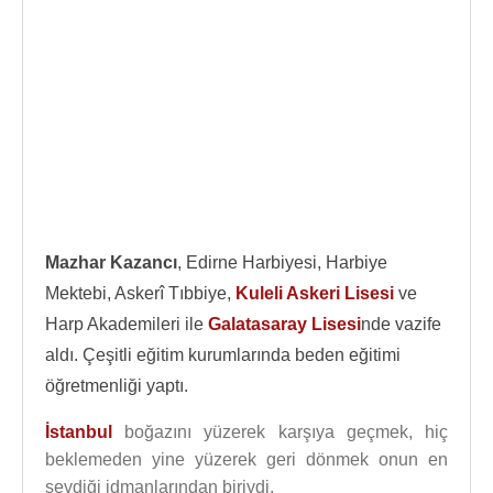
Mazhar Kazancı
, Edirne Harbiyesi, Harbiye
Mektebi, Askerî Tıbbiye,
Kuleli Askeri Lisesi
ve
Harp Akademileri ile
Galatasaray Lisesi
nde vazife
aldı. Çeşitli eğitim kurumlarında beden eğitimi
öğretmenliği yaptı.
İstanbul
boğazını yüzerek karşıya geçmek, hiç
beklemeden yine yüzerek geri dönmek onun en
sevdiği idmanlarından biriydi.