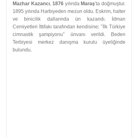
Mazhar Kazancı
,
1876
yılında
Maraş
'ta doğmuştur.
1895 yılında Harbiyeden mezun oldu. Eskrim, halter
ve binicilik dallarında ün kazandı. İdman
Cemiyetleri İttifakı tarafından kendisine; "İlk Türkiye
cimnastik şampiyonu" ünvanı verildi. Beden
Terbiyesi merkez danışma kurulu üyeliğinde
bulundu.