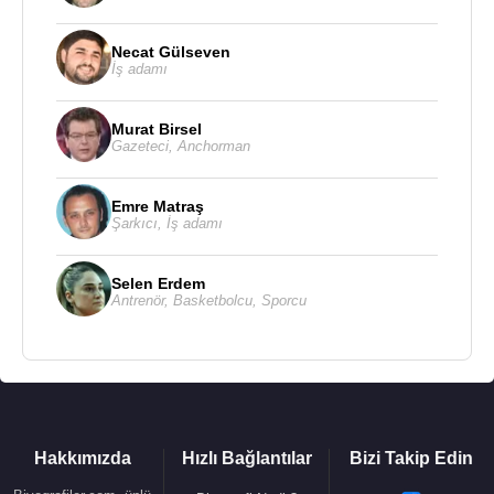
destekledi ve sık sık antrenmanları seyretmeye
başladı. Ünlü boksör ve güreşçi Kenan Bey de
Necat Gülseven
antrenmanlara gelerek güreş ve boks hareketleri
İş adamı
göstermeye başladı.
Murat Birsel
1903 Mart'ında ise özel bir izinle Bereket Jimnastik
Gazeteci
,
Anchorman
Kulübü kuruldu. 1908 yılında
II. Meşrutiyet
'in
ilanıyla sportif hareketler biraz daha serbestlik
Emre Matraş
kazandı. 31 Mart 1909'daki siyasi olaylardan sonra
Şarkıcı
,
İş adamı
Edirne
'de bulunan
Fuat Balkan
ve
Mazhar
Kazancı
, Hareket Ordusu ile
İstanbul
'a geldi.
Selen Erdem
Antrenör
,
Basketbolcu
,
Sporcu
Siyasi olaylar yatıştıktan sonra iyi bir eskrim hocası
olan
Fuat Balkan
ile başta güreş ve halter
sporlarını yapan
Mazhar Kazancı
, Serencebey'de
jimnastik yapan gençleri bularak birlikte spor
yapma fikrini kabul ettirdi. Fuat Balkan, Ihlamur'daki
evinin altındaki yeri, kulüp merkezi yaptı ve Bereket
Hakkımızda
Hızlı Bağlantılar
Bizi Takip Edin
Jimnastik Kulübü'nün adı
Beşiktaş Jimnastik