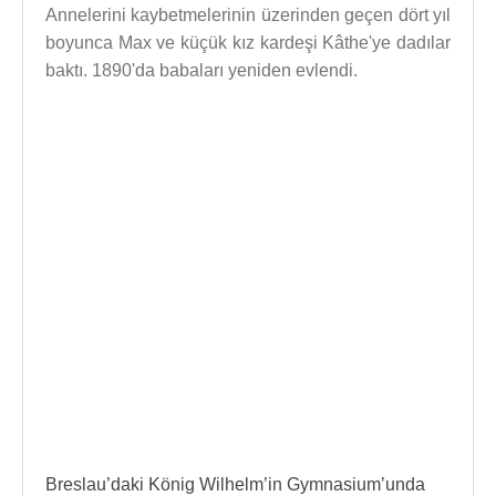
Annelerini kaybetmelerinin üzerinden geçen dört yıl
boyunca Max ve küçük kız kardeşi Kâthe'ye dadılar
baktı. 1890'da babaları yeniden evlendi.
Breslau’daki König Wilhelm’in Gymnasium’unda