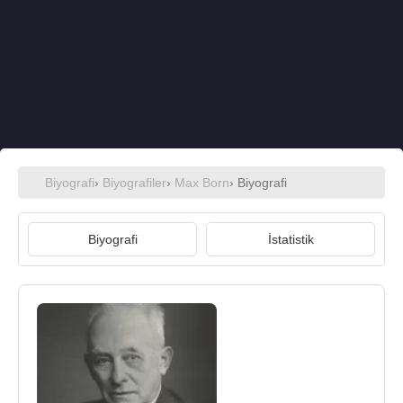
Biyografi
›
Biyografiler
›
Max Born
› Biyografi
Biyografi
İstatistik