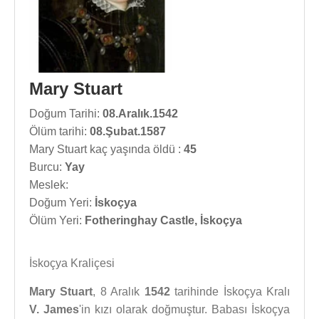
Mary Stuart
Doğum Tarihi:
08.Aralık.1542
Ölüm tarihi:
08.Şubat.1587
Mary Stuart kaç yaşında öldü :
45
Burcu:
Yay
Meslek:
Doğum Yeri:
İskoçya
Ölüm Yeri:
Fotheringhay Castle, İskoçya
İskoçya Kraliçesi
Mary Stuart
, 8 Aralık
1542
tarihinde İskoçya Kralı
V. James
'in kızı olarak doğmuştur. Babası İskoçya