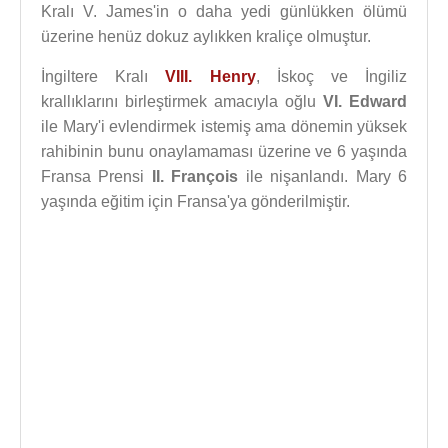
Kralı V. James'in o daha yedi günlükken ölümü
üzerine henüz dokuz aylıkken kraliçe olmuştur.
İngiltere Kralı
VIII. Henry
, İskoç ve İngiliz
krallıklarını birleştirmek amacıyla oğlu
VI. Edward
ile Mary'i evlendirmek istemiş ama dönemin yüksek
rahibinin bunu onaylamaması üzerine ve 6 yaşında
Fransa Prensi
II. François
ile nişanlandı. Mary 6
yaşında eğitim için Fransa'ya gönderilmiştir.