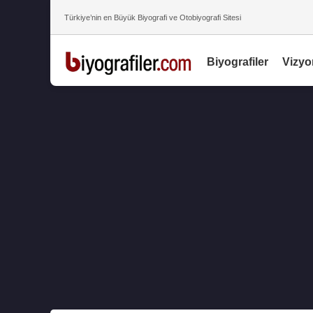
Türkiye’nin en Büyük Biyografi ve Otobiyografi Sitesi
Biyografiler
Vizyo