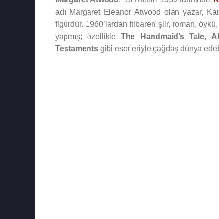
adı Margaret Eleanor Atwood olan yazar, Kana
figürdür. 1960’lardan itibaren şiir, roman, öykü
yapmış; özellikle
The Handmaid’s Tale
,
A
Testaments
gibi eserleriyle çağdaş dünya edebi