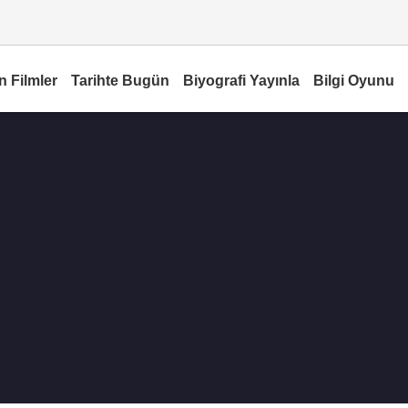
n Filmler
Tarihte Bugün
Biyografi Yayınla
Bilgi Oyunu