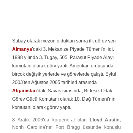
Subay olarak mezun olduktan sonra ilk görev yeri
Almanya
'daki 3. Mekanize Piyade Tümeni'ni idi.
1998 yılında 3. Tugay, 505. Paraşüt Piyade Alayı
komutanı olarak görv yaptı. Amerikan ordusunda
birçok değişik yerlerde ve görevlerde çalıştı. Eylül
2003'ten Ağustos 2005 tarihleri arasında
Afganistan
'daki Savaş sırasında, Birleşik Ortak
Görev Gücü Komutanı olarak 10. Dağ Tümeni'nin
komutanı olarak görev yaptı.
8 Aralık 2006'da korgeneral olan
Lloyd Austin
,
North Carolina'nın Fort Bragg üssünde konuşlu