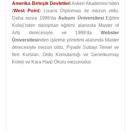
Amerika Birleşik Devletleri
Askeri Akademisi'nden
(
West Point
) Lisans Diploması ile mezun oldu.
Daha sonra 1986'da
Auburn Üniversitesi
Eğitim
Koleji'nden danışman eğitimi alanında Master of
Arts derecesiyle ve 1989'da
Webster
Üniversitesi
nden işletme yönetimi alanında Master
derecesiyle mezun oldu. Piyade Subayı Temel ve
İleri Kursları, Ordu Komutanlığı ve Genelkurmay
Koleji ve Kara Harp Okulu mezunudur.