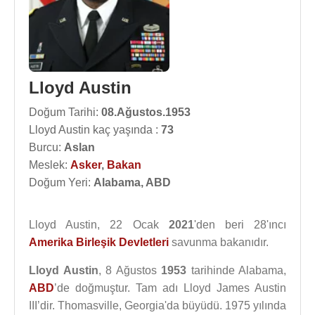
Lloyd Austin
Doğum Tarihi:
08.Ağustos.1953
Lloyd Austin kaç yaşında :
73
Burcu:
Aslan
Meslek:
Asker
,
Bakan
Doğum Yeri:
Alabama, ABD
Lloyd Austin, 22 Ocak
2021
'den beri 28'ıncı
Amerika Birleşik Devletleri
savunma bakanıdır.
Lloyd Austin
, 8 Ağustos
1953
tarihinde Alabama,
ABD
’de doğmuştur. Tam adı Lloyd James Austin
III’dir. Thomasville, Georgia'da büyüdü. 1975 yılında