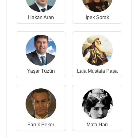
Hakan Aran
İpek Sorak
Yaşar Tüzün
Lala Mustafa Paşa
Faruk Peker
Mata Hari