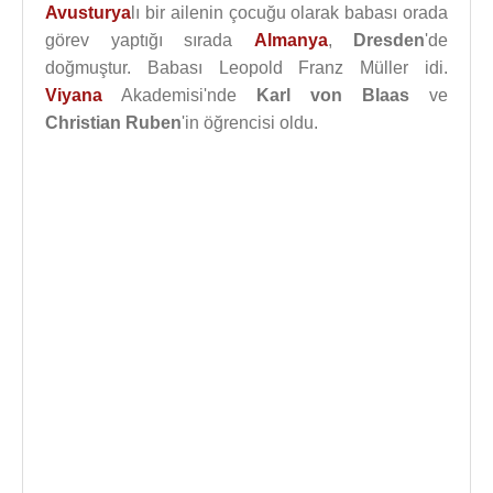
Avusturya
lı bir ailenin çocuğu olarak babası orada
görev yaptığı sırada
Almanya
,
Dresden
'de
doğmuştur. Babası Leopold Franz Müller idi.
Viyana
Akademisi'nde
Karl von Blaas
ve
Christian Ruben
'in öğrencisi oldu.