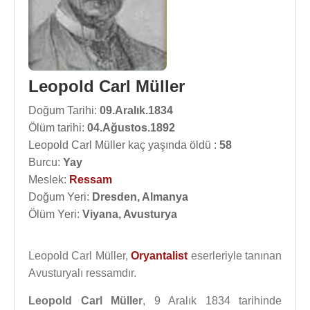
Leopold Carl Müller
Doğum Tarihi:
09.Aralık.1834
Ölüm tarihi:
04.Ağustos.1892
Leopold Carl Müller kaç yaşında öldü :
58
Burcu:
Yay
Meslek:
Ressam
Doğum Yeri:
Dresden, Almanya
Ölüm Yeri:
Viyana, Avusturya
Leopold Carl Müller,
Oryantalist
eserleriyle tanınan
Avusturyalı ressamdır.
Leopold Carl Müller
, 9 Aralık 1834 tarihinde