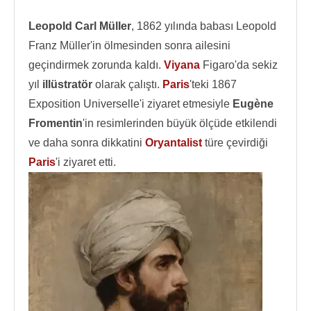
Leopold Carl Müller
, 1862 yılında babası Leopold
Franz Müller'in ölmesinden sonra ailesini
geçindirmek zorunda kaldı.
Viyana
Figaro'da sekiz
yıl
illüstratör
olarak çalıştı.
Paris
'teki 1867
Exposition Universelle'i ziyaret etmesiyle
Eugène
Fromentin
'in resimlerinden büyük ölçüde etkilendi
ve daha sonra dikkatini
Oryantalist
türe çevirdiği
Paris
'i ziyaret etti.