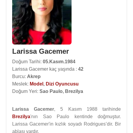
Larissa Gacemer
Doğum Tarihi:
05.Kasım.1984
Larissa Gacemer kaç yaşında :
42
Burcu:
Akrep
Meslek:
Model
,
Dizi Oyuncusu
Doğum Yeri:
Sao Paulo, Brezilya
Larissa Gacemer
, 5 Kasım 1988 tarihinde
Brezilya
'nın Sao Paulo kentinde doğmuştur.
Larissa Gacemer'in kızlık soyadı Rodrigues’dir. Bir
ablası vardır.