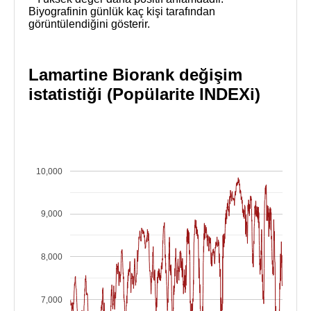
Biyografinin günlük kaç kişi tarafından
görüntülendiğini gösterir.
Lamartine Biorank değişim
istatistiği (Popülarite INDEXi)
10,000
9,000
8,000
7,000