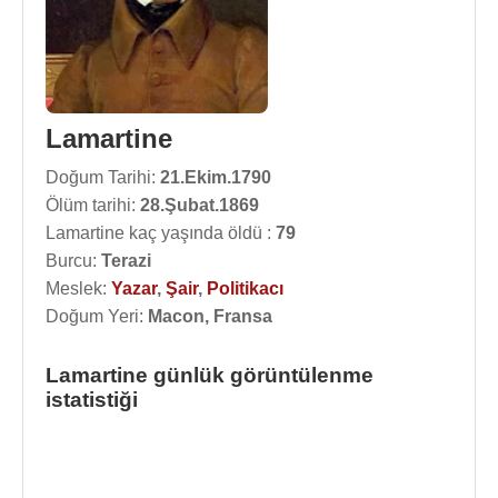
Lamartine
Doğum Tarihi:
21.Ekim.1790
Ölüm tarihi:
28.Şubat.1869
Lamartine kaç yaşında öldü :
79
Burcu:
Terazi
Meslek:
Yazar
,
Şair
,
Politikacı
Doğum Yeri:
Macon, Fransa
Lamartine günlük görüntülenme
istatistiği