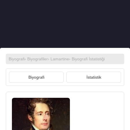
Biyografi
›
Biyografiler
›
Lamartine
› Biyografi İstatistiği
Biyografi
İstatistik