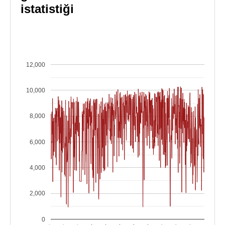
istatistiği
12,000
10,000
8,000
6,000
4,000
2,000
0