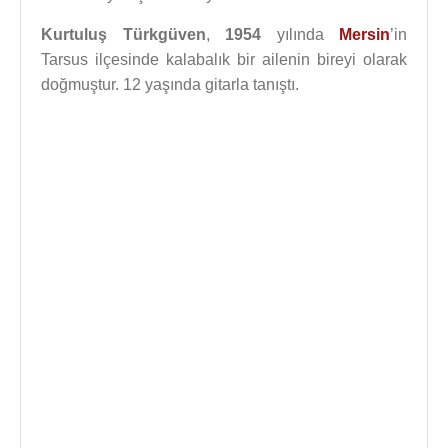
Kurtuluş Türkgüven
,
1954
yılında
Mersin
’in
Tarsus ilçesinde kalabalık bir ailenin bireyi olarak
doğmuştur. 12 yaşında gitarla tanıştı.