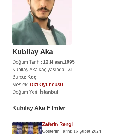
Kubilay Aka
Doğum Tarihi:
12.Nisan.1995
Kubilay Aka kaç yaşında :
31
Burcu:
Koç
Meslek:
Dizi Oyuncusu
Doğum Yeri:
İstanbul
Kubilay Aka Filmleri
Zaferin Rengi
Gösterim Tarihi: 16 Şubat 2024