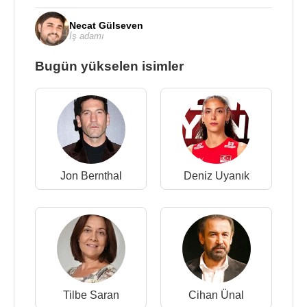
Necat Gülseven
İş adamı
Bugün yükselen isimler
Jon Bernthal
Deniz Uyanık
Tilbe Saran
Cihan Ünal