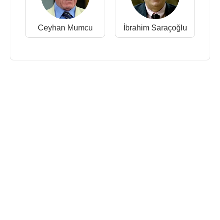
Ceyhan Mumcu
İbrahim Saraçoğlu