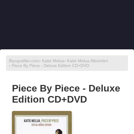
Biyografiler.com
›
Katie Melua
›
Katie Melua Albümleri
› Piece By Piece - Deluxe Edition CD+DVD
Piece By Piece - Deluxe
Edition CD+DVD