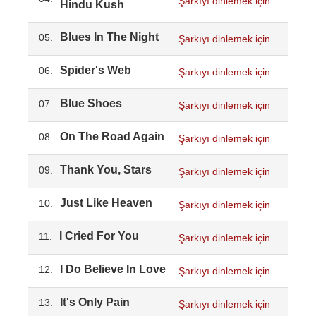
Şarkıyı dinlemek için
Hindu Kush
Blues In The Night
05.
Şarkıyı dinlemek için
Spider's Web
06.
Şarkıyı dinlemek için
Blue Shoes
07.
Şarkıyı dinlemek için
On The Road Again
08.
Şarkıyı dinlemek için
Thank You, Stars
09.
Şarkıyı dinlemek için
Just Like Heaven
10.
Şarkıyı dinlemek için
I Cried For You
11.
Şarkıyı dinlemek için
I Do Believe In Love
12.
Şarkıyı dinlemek için
It's Only Pain
13.
Şarkıyı dinlemek için