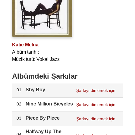
Katie Melua
Albüm tarihi:
Müzik türü: Vokal Jazz
Albümdeki Şarkılar
Shy Boy
01.
Şarkıyı dinlemek için
Nine Million Bicycles
02.
Şarkıyı dinlemek için
Piece By Piece
03.
Şarkıyı dinlemek için
Halfway Up The
04.