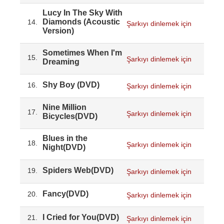
Lucy In The Sky With
Diamonds (Acoustic
14.
Şarkıyı dinlemek için
Version)
Sometimes When I'm
15.
Şarkıyı dinlemek için
Dreaming
Shy Boy (DVD)
16.
Şarkıyı dinlemek için
Nine Million
17.
Şarkıyı dinlemek için
Bicycles(DVD)
Blues in the
18.
Şarkıyı dinlemek için
Night(DVD)
Spiders Web(DVD)
19.
Şarkıyı dinlemek için
Fancy(DVD)
20.
Şarkıyı dinlemek için
I Cried for You(DVD)
21.
Şarkıyı dinlemek için