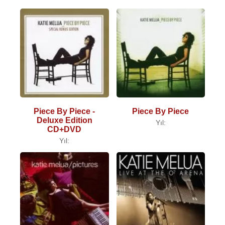
Piece By Piece -
Piece By Piece
Deluxe Edition
Yıl:
CD+DVD
Yıl: