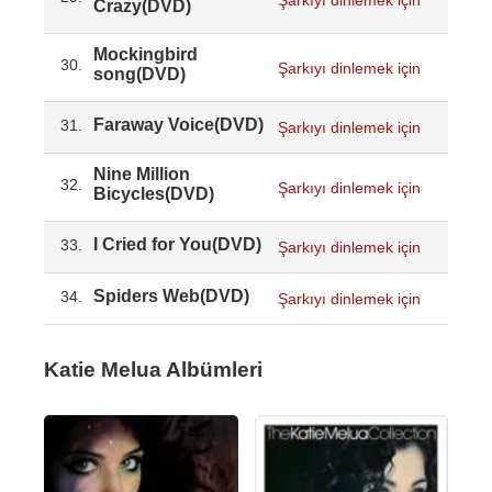
Crazy(DVD)
Mockingbird
30.
Şarkıyı dinlemek için
song(DVD)
Faraway Voice(DVD)
31.
Şarkıyı dinlemek için
Nine Million
32.
Şarkıyı dinlemek için
Bicycles(DVD)
I Cried for You(DVD)
33.
Şarkıyı dinlemek için
Spiders Web(DVD)
34.
Şarkıyı dinlemek için
Katie Melua Albümleri