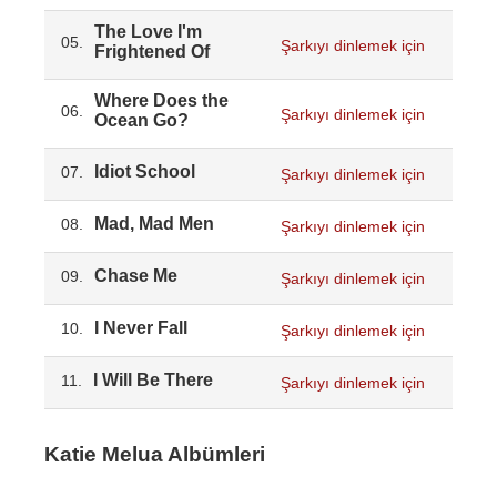
The Love I'm
05.
Şarkıyı dinlemek için
Frightened Of
Where Does the
06.
Şarkıyı dinlemek için
Ocean Go?
Idiot School
07.
Şarkıyı dinlemek için
Mad, Mad Men
08.
Şarkıyı dinlemek için
Chase Me
09.
Şarkıyı dinlemek için
I Never Fall
10.
Şarkıyı dinlemek için
I Will Be There
11.
Şarkıyı dinlemek için
Katie Melua Albümleri