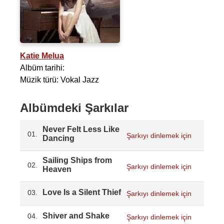
Katie Melua
Albüm tarihi:
Müzik türü: Vokal Jazz
Albümdeki Şarkılar
Never Felt Less Like
01.
Şarkıyı dinlemek için
Dancing
Sailing Ships from
02.
Şarkıyı dinlemek için
Heaven
Love Is a Silent Thief
03.
Şarkıyı dinlemek için
Shiver and Shake
04.
Şarkıyı dinlemek için