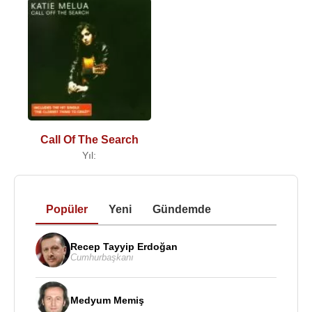
Call Of The Search
Yıl:
Popüler
Yeni
Gündemde
Recep Tayyip Erdoğan
Cumhurbaşkanı
Medyum Memiş