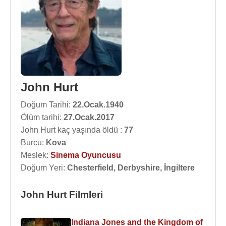
John Hurt
Doğum Tarihi:
22.Ocak.1940
Ölüm tarihi:
27.Ocak.2017
John Hurt kaç yaşında öldü :
77
Burcu:
Kova
Meslek:
Sinema Oyuncusu
Doğum Yeri:
Chesterfield, Derbyshire, İngiltere
John Hurt Filmleri
Indiana Jones and the Kingdom of