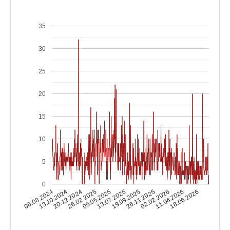
35
30
25
20
15
10
5
0
13.10.2024
02.02.2026
13.07.2025
20.12.2024
11.04.2026
19.09.2025
26.02.2025
06.08.2024
18.06.2026
26.11.2025
05.05.2025