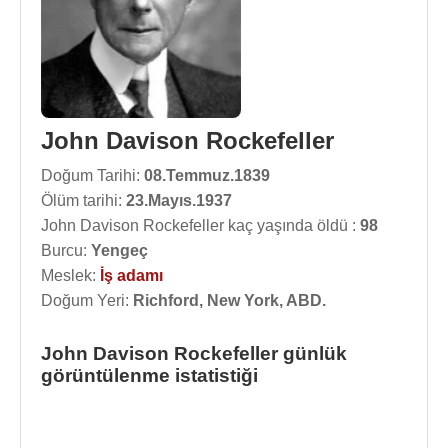
John Davison Rockefeller
Doğum Tarihi:
08.Temmuz.1839
Ölüm tarihi:
23.Mayıs.1937
John Davison Rockefeller kaç yaşında öldü :
98
Burcu:
Yengeç
Meslek:
İş adamı
Doğum Yeri:
Richford, New York, ABD.
John Davison Rockefeller günlük
görüntülenme istatistiği