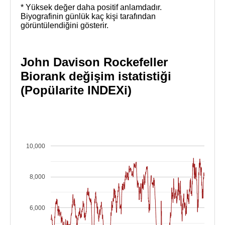
* Yüksek değer daha positif anlamdadır.
Biyografinin günlük kaç kişi tarafından
görüntülendiğini gösterir.
John Davison Rockefeller
Biorank değişim istatistiği
(Popülarite INDEXi)
10,000
8,000
6,000