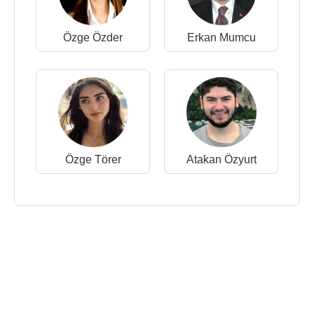
Özge Özder
Erkan Mumcu
Özge Törer
Atakan Özyurt