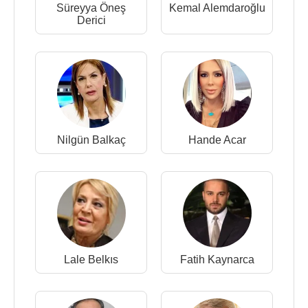
Süreyya Öneş
Kemal Alemdaroğlu
Derici
Nilgün Balkaç
Hande Acar
Lale Belkıs
Fatih Kaynarca