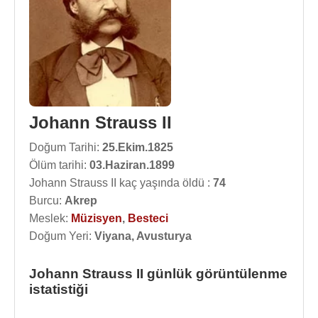
Johann Strauss II
Doğum Tarihi:
25.Ekim.1825
Ölüm tarihi:
03.Haziran.1899
Johann Strauss II kaç yaşında öldü :
74
Burcu:
Akrep
Meslek:
Müzisyen
,
Besteci
Doğum Yeri:
Viyana, Avusturya
Johann Strauss II günlük görüntülenme
istatistiği