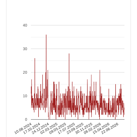
40
30
20
10
0
17.10.2024
06.02.2026
17.07.2025
24.12.2024
15.04.2026
23.09.2025
02.03.2025
10.08.2024
22.06.2026
30.11.2025
09.05.2025