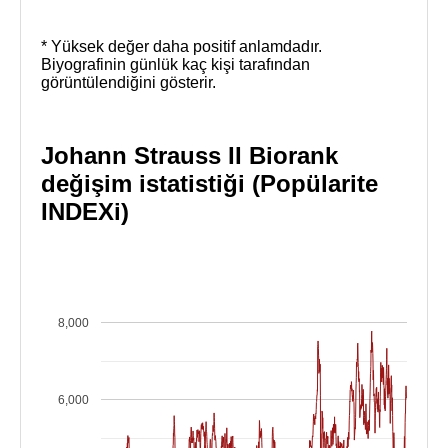
* Yüksek değer daha positif anlamdadır.
Biyografinin günlük kaç kişi tarafından
görüntülendiğini gösterir.
Johann Strauss II Biorank
değişim istatistiği (Popülarite
INDEXi)
8,000
6,000