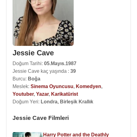
Jessie Cave
Doğum Tarihi:
05.Mayıs.1987
Jessie Cave kaç yaşında :
39
Burcu:
Boğa
Meslek:
Sinema Oyuncusu
,
Komedyen
,
Youtuber
,
Yazar
,
Karikatürist
Doğum Yeri:
Londra, Birleşik Krallık
Jessie Cave Filmleri
Harry Potter and the Deathly