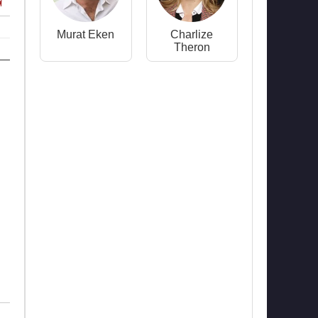
Murat Eken
Charlize
Theron