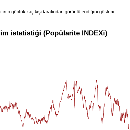
inin günlük kaç kişi tarafından görüntülendiğini gösterir.
 istatistiği (Popülarite INDEXi)