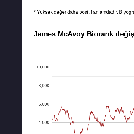
* Yüksek değer daha positif anlamdadır. Biyograf
James McAvoy Biorank değişim
10,000
8,000
6,000
4,000