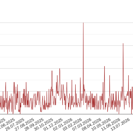
07.03.2026
27.08.2025
26.07.2025
03.02.2026
13.07.2026
.06.2025
02.01.2026
01.12.2025
11.06.2026
025
30.10.2025
10.05.2026
08.04.2026
28.09.2025