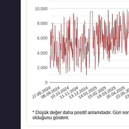
10,000
8,000
6,000
4,000
2,000
0
07.08.2024
11.11.2024
15.02.2025
22.05.2
10.10.2024
14.01.2025
20.04.2025
19.03.2025
23
08.09.2024
13.12.2024
* Düşük değer daha positif anlamdadır.
Gün son
olduğunu gösterir.