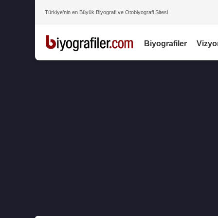
Türkiye’nin en Büyük Biyografi ve Otobiyografi Sitesi
Biyografiler
Vizyo