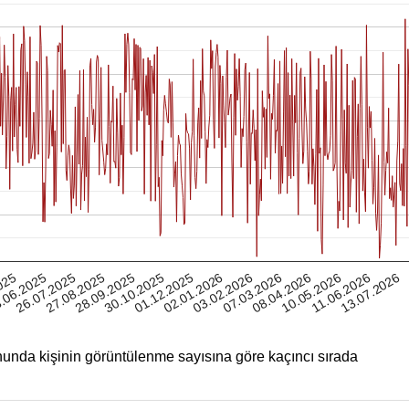
11.06.2026
025
27.08.2025
01.12.2025
07.03.2026
26.07.2025
30.10.2025
03.02.2026
10.05.2026
.06.2025
28.09.2025
02.01.2026
08.04.2026
13.07.2026
unda kişinin görüntülenme sayısına göre kaçıncı sırada