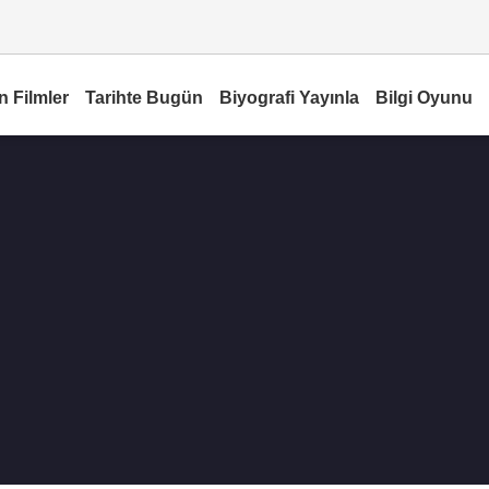
n Filmler
Tarihte Bugün
Biyografi Yayınla
Bilgi Oyunu