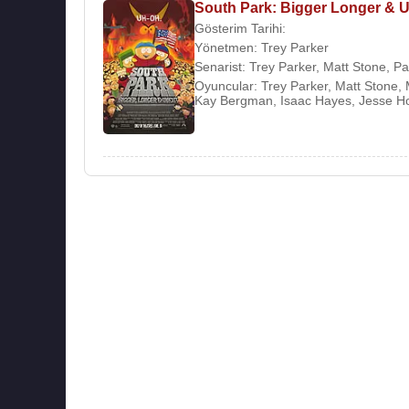
South Park: Bigger Longer & 
Gösterim Tarihi:
Yönetmen:
Trey Parker
Senarist:
Trey Parker
,
Matt Stone
,
Pa
Oyuncular:
Trey Parker
,
Matt Stone
,
Kay Bergman
,
Isaac Hayes
,
Jesse H