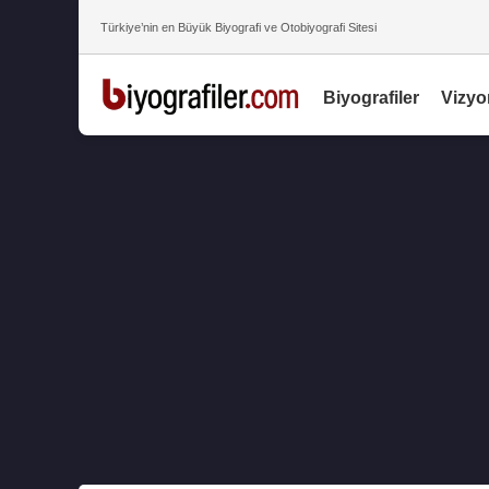
Türkiye’nin en Büyük Biyografi ve Otobiyografi Sitesi
Biyografiler
Vizyo