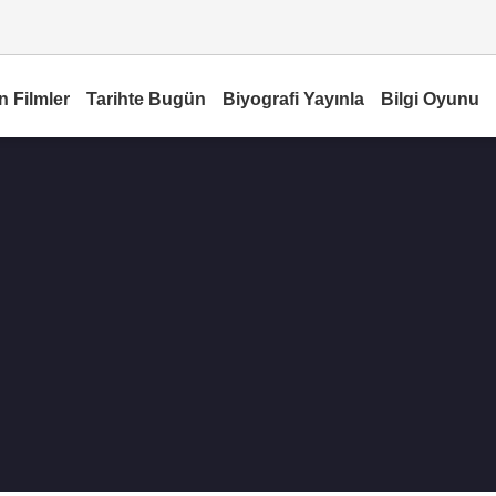
n Filmler
Tarihte Bugün
Biyografi Yayınla
Bilgi Oyunu