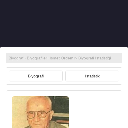
Biyografi
›
Biyografiler
›
İsmet Ordemir
› Biyografi İstatistiği
Biyografi
İstatistik