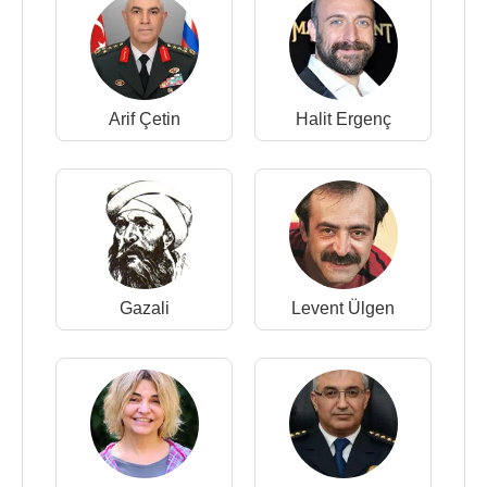
Arif Çetin
Halit Ergenç
Gazali
Levent Ülgen