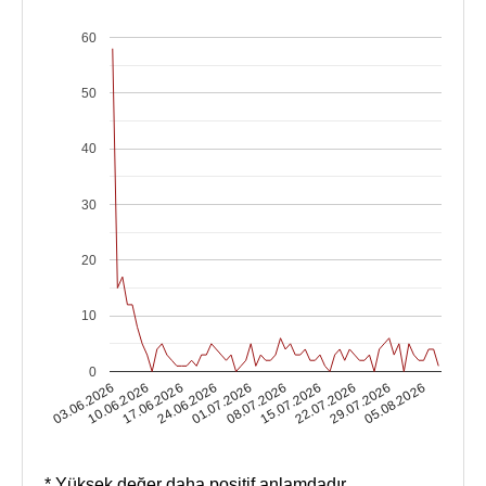
60
50
40
30
20
10
0
03.06.2026
08.07.2026
24.06.2026
29.07.2026
10.06.2026
15.07.2026
01.07.2026
05.08.2026
17.06.2026
22.07.2026
* Yüksek değer daha positif anlamdadır.