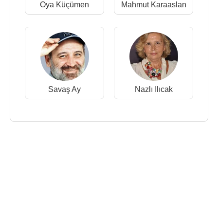
Oya Küçümen
Mahmut Karaaslan
Savaş Ay
Nazlı Ilıcak