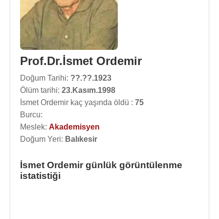
Prof.Dr.İsmet Ordemir
Doğum Tarihi:
??.??.1923
Ölüm tarihi:
23.Kasım.1998
İsmet Ordemir kaç yaşında öldü :
75
Burcu:
Meslek:
Akademisyen
Doğum Yeri:
Balıkesir
İsmet Ordemir günlük görüntülenme
istatistiği