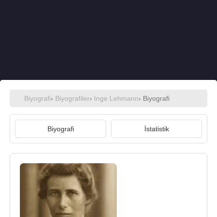
Biyografi
›
Biyografiler
›
Inge Lehmann
› Biyografi
Biyografi
İstatistik