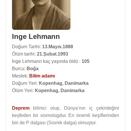
Inge Lehmann
Doğum Tarihi:
13.Mayıs.1888
Ölüm tarihi:
21.Şubat.1993
Inge Lehmann kaç yaşında öldü :
105
Burcu:
Boğa
Meslek:
Bilim adamı
Doğum Yeri:
Kopenhag, Danimarka
Ölüm Yeri:
Kopenhag, Danimarka
Deprem
bilimci olup, Dünya’nın iç çekirdeğini
keşfeden bir sismologdur. En önemli keşiflerinden
biri de P dalgası (Sismik dalga) olmuştur.