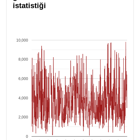
istatistiği
10,000
8,000
6,000
4,000
2,000
0