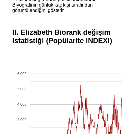
Biyografinin günlük kaç kişi tarafından
görüntülendiğini gösterir.
II. Elizabeth Biorank değişim
istatistiği (Popülarite INDEXi)
6,000
5,000
4,000
3,000