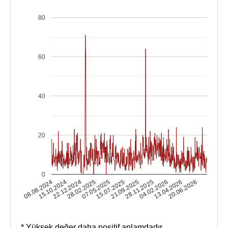
80
60
40
20
0
15.10.2024
04.02.2026
15.07.2025
22.12.2024
13.04.2026
21.09.2025
28.02.2025
08.08.2024
20.06.2026
28.11.2025
07.05.2025
* Yüksek değer daha positif anlamdadır.