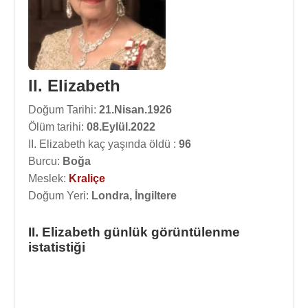
II. Elizabeth
Doğum Tarihi:
21.Nisan.1926
Ölüm tarihi:
08.Eylül.2022
II. Elizabeth kaç yaşında öldü :
96
Burcu:
Boğa
Meslek:
Kraliçe
Doğum Yeri:
Londra, İngiltere
II. Elizabeth günlük görüntülenme
istatistiği