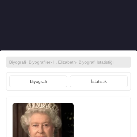
Biyografi
›
Biyografiler
›
II. Elizabeth
› Biyografi İstatistiği
Biyografi
İstatistik