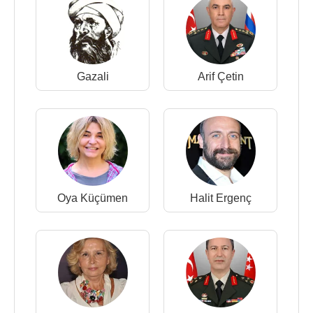
Gazali
Arif Çetin
Oya Küçümen
Halit Ergenç