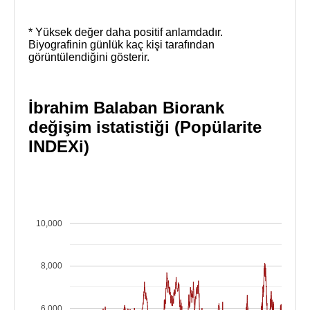
* Yüksek değer daha positif anlamdadır.
Biyografinin günlük kaç kişi tarafından
görüntülendiğini gösterir.
İbrahim Balaban Biorank
değişim istatistiği (Popülarite
INDEXi)
10,000
8,000
6,000