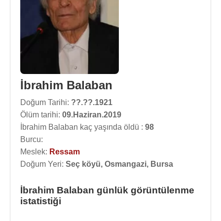
İbrahim Balaban
Doğum Tarihi:
??.??.1921
Ölüm tarihi:
09.Haziran.2019
İbrahim Balaban kaç yaşında öldü :
98
Burcu:
Meslek:
Ressam
Doğum Yeri:
Seç köyü, Osmangazi, Bursa
İbrahim Balaban günlük görüntülenme
istatistiği