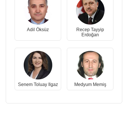
Adil Öksüz
Recep Tayyip
Erdoğan
Senem Toluay Ilgaz
Medyum Memiş