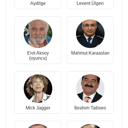
Aydilge
Levent Ülgen
Erol Aksoy
Mahmut Karaaslan
(oyuncu)
Mick Jagger
İbrahim Tatlıses