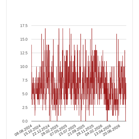
17.5
15.0
12.5
10.0
7.5
5.0
2.5
0.0
15.10.2024
04.02.2026
15.07.2025
22.12.2024
13.04.2026
21.09.2025
28.02.2025
08.08.2024
20.06.2026
28.11.2025
07.05.2025