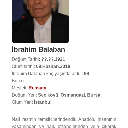
İbrahim Balaban
Doğum Tarihi:
??.??.1921
Ölüm tarihi:
09.Haziran.2019
İbrahim Balaban kaç yaşında öldü :
98
Burcu:
Meslek:
Ressam
Doğum Yeri:
Seç köyü, Osmangazi, Bursa
Ölüm Yeri:
İstanbul
Naif resmin temsilcilerindendir. Anadolu insanının
yaşamından ve halk efsanelerinden yola çıkarak