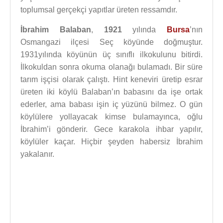
toplumsal gerçekçi yapıtlar üreten ressamdır.
İbrahim Balaban
,
1921
yılında
Bursa
’nın
Osmangazi ilçesi Seç köyünde doğmuştur.
1931yılında köyünün üç sınıflı ilkokulunu bitirdi.
İlkokuldan sonra okuma olanağı bulamadı. Bir süre
tarım işçisi olarak çalıştı. Hint keneviri üretip esrar
üreten iki köylü Balaban’ın babasını da işe ortak
ederler, ama babası işin iç yüzünü bilmez. O gün
köylülere yollayacak kimse bulamayınca, oğlu
İbrahim’i gönderir. Gece karakola ihbar yapılır,
köylüler kaçar. Hiçbir şeyden habersiz İbrahim
yakalanır.