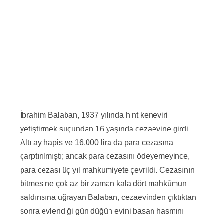
İbrahim Balaban, 1937 yılında hint keneviri
yetiştirmek suçundan 16 yaşında cezaevine girdi.
Altı ay hapis ve 16,000 lira da para cezasına
çarptırılmıştı; ancak para cezasını ödeyemeyince,
para cezası üç yıl mahkumiyete çevrildi. Cezasının
bitmesine çok az bir zaman kala dört mahkûmun
saldırısına uğrayan Balaban, cezaevinden çıktıktan
sonra evlendiği gün düğün evini basan hasmını