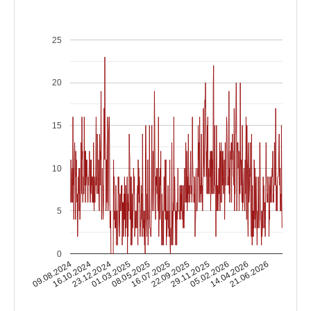
25
20
15
10
5
0
16.10.2024
05.02.2026
16.07.2025
23.12.2024
14.04.2026
22.09.2025
01.03.2025
09.08.2024
21.06.2026
29.11.2025
08.05.2025