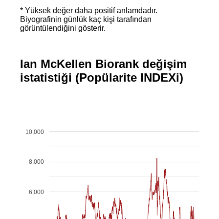
* Yüksek değer daha positif anlamdadır.
Biyografinin günlük kaç kişi tarafından
görüntülendiğini gösterir.
Ian McKellen Biorank değişim
istatistiği (Popülarite INDEXi)
10,000
8,000
6,000