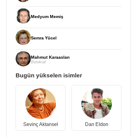
Medyum Memiş
Semra Yücel
Mahmut Karaaslan
Bürokrat
Bugün yükselen isimler
Sevinç Aktansel
Dan Eldon