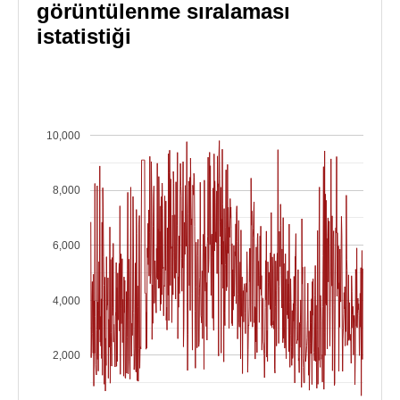
görüntülenme sıralaması
istatistiği
10,000
8,000
6,000
4,000
2,000