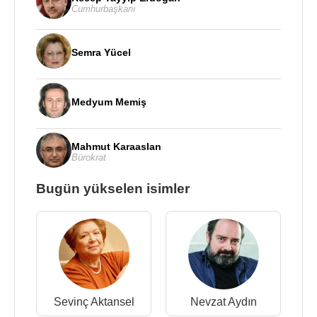
Cumhurbaşkanı
Semra Yücel
Medyum Memiş
Mahmut Karaaslan
Bürokrat
Bugün yükselen isimler
Sevinç Aktansel
Nevzat Aydın