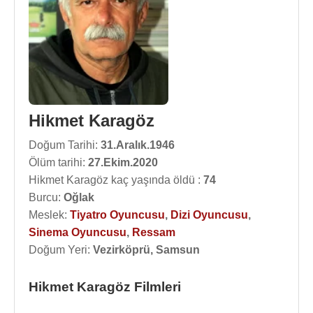
Hikmet Karagöz
Doğum Tarihi:
31.Aralık.1946
Ölüm tarihi:
27.Ekim.2020
Hikmet Karagöz kaç yaşında öldü :
74
Burcu:
Oğlak
Meslek:
Tiyatro Oyuncusu
,
Dizi Oyuncusu
,
Sinema Oyuncusu
,
Ressam
Doğum Yeri:
Vezirköprü, Samsun
Hikmet Karagöz Filmleri