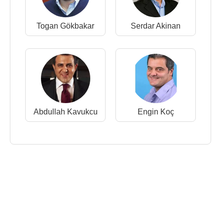
Togan Gökbakar
Serdar Akinan
Abdullah Kavukcu
Engin Koç